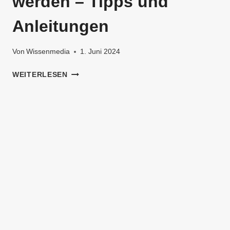
werden – Tipps und
Anleitungen
Von
Wissenmedia
1. Juni 2024
SYNCHRONSPRECHER
WEITERLESEN
WERDEN
–
TIPPS
UND
ANLEITUNGEN