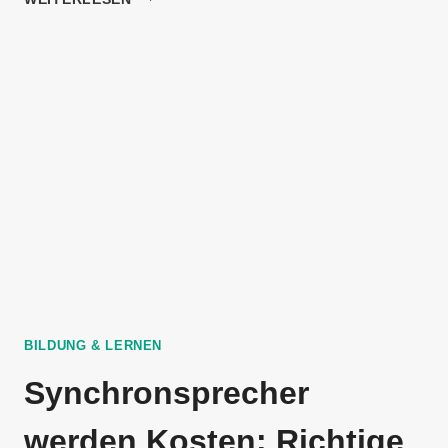
TIPPS:
WIE
WIRD
MAN
ANIMATEUR
IN
DEUTSCHLAND
BILDUNG & LERNEN
Synchronsprecher
werden Kosten: Richtige