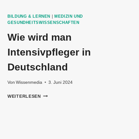
BILDUNG & LERNEN
|
MEDIZIN UND
GESUNDHEITSWISSENSCHAFTEN
Wie wird man
Intensivpfleger in
Deutschland
Von
Wissenmedia
3. Juni 2024
WIE
WEITERLESEN
WIRD
MAN
INTENSIVPFLEGER
IN
DEUTSCHLAND