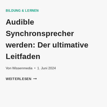
BILDUNG & LERNEN
Audible
Synchronsprecher
werden: Der ultimative
Leitfaden
Von
Wissenmedia
1. Juni 2024
AUDIBLE
WEITERLESEN
SYNCHRONSPRECHER
WERDEN:
DER
ULTIMATIVE
LEITFADEN