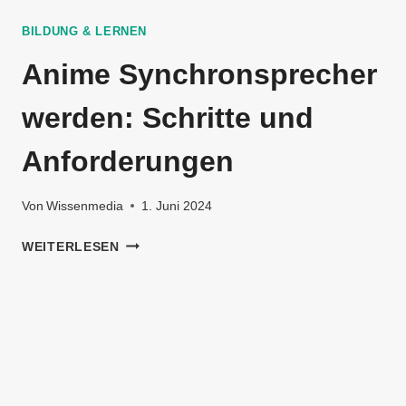
BILDUNG & LERNEN
Anime Synchronsprecher
werden: Schritte und
Anforderungen
Von
Wissenmedia
1. Juni 2024
ANIME
WEITERLESEN
SYNCHRONSPRECHER
WERDEN:
SCHRITTE
UND
ANFORDERUNGEN