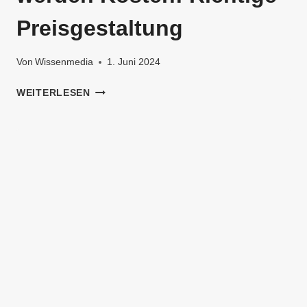
Preisgestaltung
Von
Wissenmedia
1. Juni 2024
SYNCHRONSPRECHER
WEITERLESEN
WERDEN
KOSTEN:
RICHTIGE
PREISGESTALTUNG