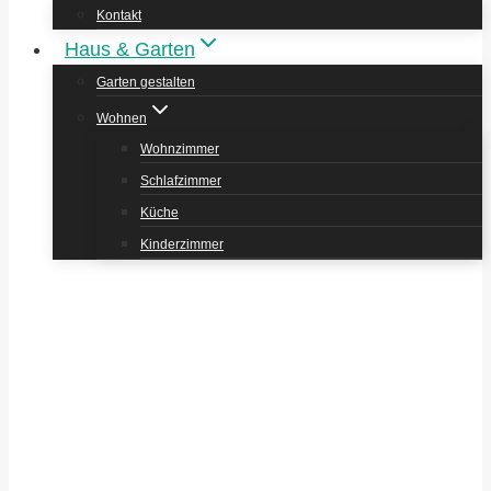
Kontakt
Haus & Garten
Garten gestalten
Wohnen
Wohnzimmer
Schlafzimmer
Küche
Kinderzimmer