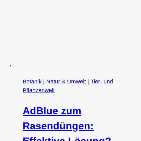
Botanik
|
Natur & Umwelt
|
Tier- und
Pflanzenwelt
AdBlue zum
Rasendüngen:
Effektive Lösung?