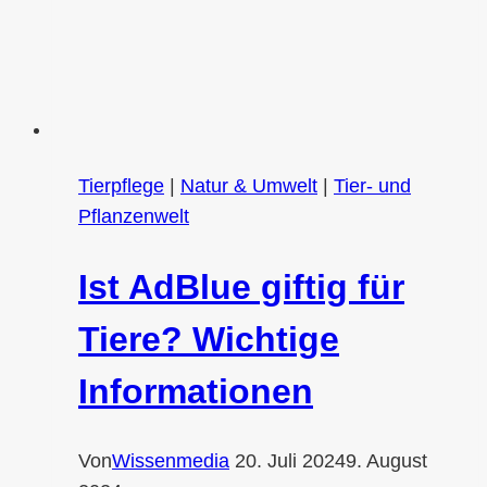
Tierpflege
|
Natur & Umwelt
|
Tier- und
Pflanzenwelt
Ist AdBlue giftig für
Tiere? Wichtige
Informationen
Von
Wissenmedia
20. Juli 2024
9. August