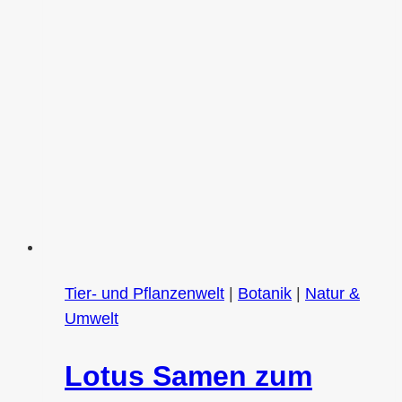
für
Hundebesitzer
Tier- und Pflanzenwelt
|
Botanik
|
Natur &
Umwelt
Lotus Samen zum