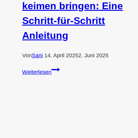
keimen bringen: Eine
Schritt-für-Schritt
Anleitung
Von
Sani
14. April 2025
2. Juni 2025
Lotus
Weiterlesen
Samen
zum
keimen
bringen:
Eine
Schritt-
für-