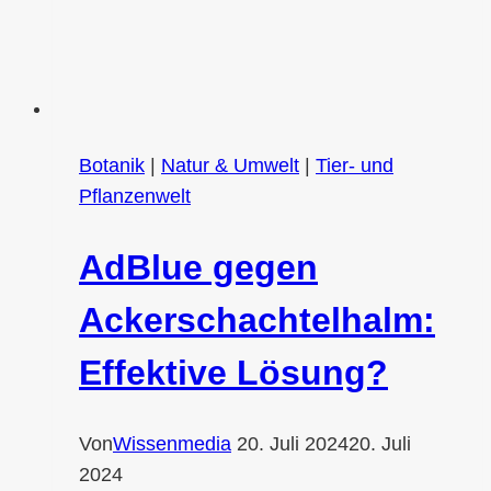
Botanik
|
Natur & Umwelt
|
Tier- und
Pflanzenwelt
AdBlue gegen
Ackerschachtelhalm:
Effektive Lösung?
Von
Wissenmedia
20. Juli 2024
20. Juli
2024