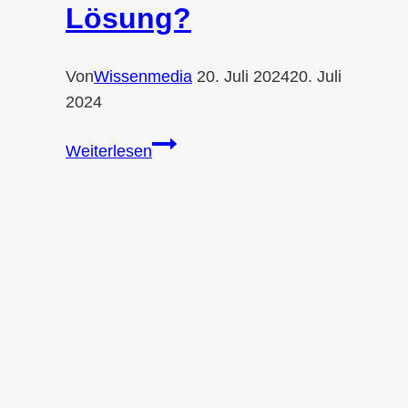
Lösung?
Von
Wissenmedia
20. Juli 2024
20. Juli
2024
AdBlue
Weiterlesen
gegen
Brombeeren:
Effektive
Lösung?