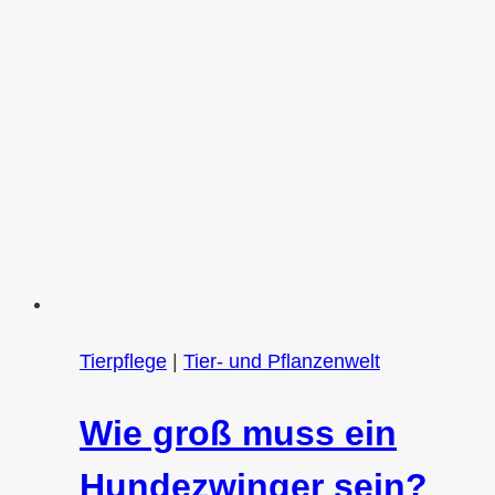
Schritt
Anleitung
Tierpflege
|
Tier- und Pflanzenwelt
Wie groß muss ein
Hundezwinger sein?