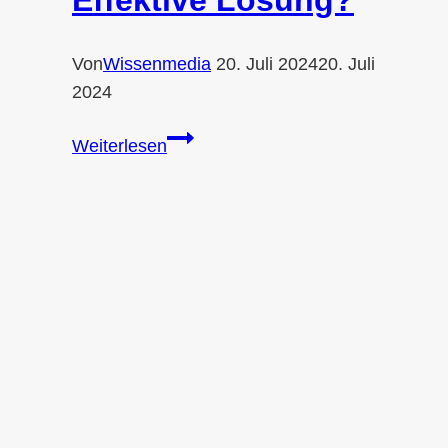
Von
Wissenmedia
20. Juli 2024
20. Juli
2024
AdBlue
Weiterlesen
zum
Rasendüngen:
Effektive
Lösung?