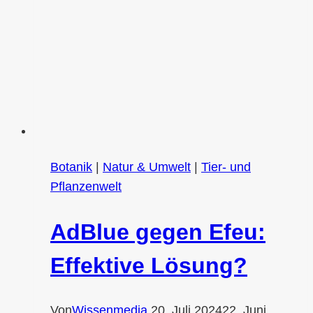
Botanik
|
Natur & Umwelt
|
Tier- und
Pflanzenwelt
AdBlue gegen Efeu:
Effektive Lösung?
Von
Wissenmedia
20. Juli 2024
22. Juni