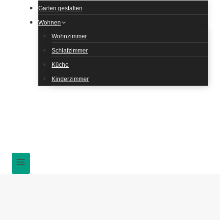
Garten gestalten
Wohnen
Wohnzimmer
Schlafzimmer
Küche
Kinderzimmer