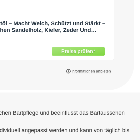
töl – Macht Weich, Schützt und Stärkt –
hen Sandelholz, Kiefer, Zeder Und
öl Herren – Geschenke Für Männer – Set 3
x 30 ml
lichen Bartpflege und beeinflusst das Bartaussehen
ndividuell angepasst werden und kann von täglich bis