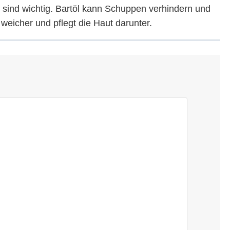
 sind wichtig. Bartöl kann Schuppen verhindern und
eicher und pflegt die Haut darunter.