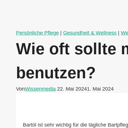
Persönliche Pflege
|
Gesundheit & Wellness
|
We
Wie oft sollte
benutzen?
Von
Wissenmedia
22. Mai 2024
1. Mai 2024
Bartöl ist sehr wichtig für die tägliche Bartpfl