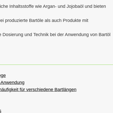
liche Inhaltsstoffe wie Argan- und Jojobaöl und bieten
ei produzierte Bartöle als auch Produkte mit
te Dosierung und Technik bei der Anwendung von Bartöl
ege
öl-Anwendung
äufigkeit für verschiedene Bartlängen
s