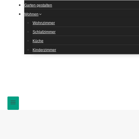
Garten gestalten
Wohnen
Wohnzimmer
Schlafzimmer
Küche
Kinderzimmer