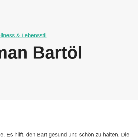
llness & Lebensstil
 man Bartöl
ege. Es hilft, den Bart gesund und schön zu halten. Die