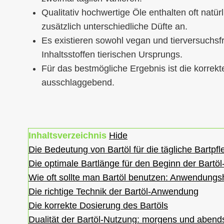
Qualitativ hochwertige Öle enthalten oft natür
zusätzlich unterschiedliche Düfte an.
Es existieren sowohl vegan und tierversuchsfr
Inhaltsstoffen tierischen Ursprungs.
Für das bestmögliche Ergebnis ist die korrek
ausschlaggebend.
Inhaltsverzeichnis
Hide
Die Bedeutung von Bartöl für die tägliche Bartpfl
Die optimale Bartlänge für den Beginn der Bart
Wie oft sollte man Bartöl benutzen: Anwendungsh
Die richtige Technik der Bartöl-Anwendung
Die korrekte Dosierung des Bartöls
Dualität der Bartöl-Nutzung: morgens und abend