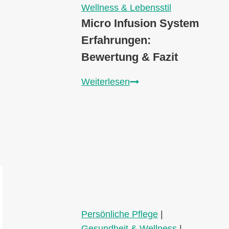
Wellness & Lebensstil
Micro Infusion System
Erfahrungen:
Bewertung & Fazit
Micro
Weiterlesen
Infusion
System
Erfahrungen:
Bewertung
&
Fazit
Persönliche Pflege
|
Gesundheit & Wellness
|