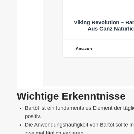
Viking Revolution – Bar
Aus Ganz Natürlic
Muskatellersalbei – Bart
Amazon
Wichtige Erkenntnisse
Bartöl ist ein fundamentales Element der täg
positiv.
Die Anwendungshäufigkeit von Bartöl sollte i
zweimal täglich variieren.