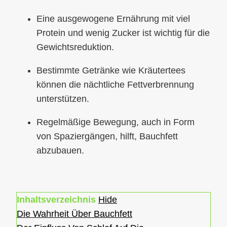
Eine ausgewogene Ernährung mit viel
Protein und wenig Zucker ist wichtig für die
Gewichtsreduktion.
Bestimmte Getränke wie Kräutertees
können die nächtliche Fettverbrennung
unterstützen.
Regelmäßige Bewegung, auch in Form
von Spaziergängen, hilft, Bauchfett
abzubauen.
Inhaltsverzeichnis
Hide
Die Wahrheit Über Bauchfett