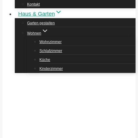
Kontakt
Haus & Garten
Garten gestalten
Wohnen
Wohnzimmer
Schlafzimmer
Küche
Kinderzimmer