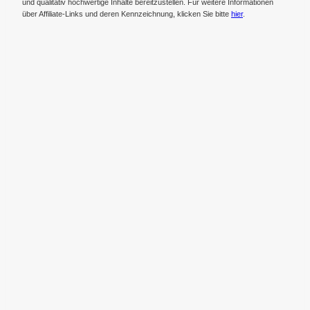
und qualitativ hochwertige Inhalte bereitzustellen. Für weitere Informationen
über Affiliate-Links und deren Kennzeichnung, klicken Sie bitte
hier
.