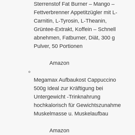
Sterrenstof Fat Burner – Mango –
Fettverbrenner Appetitzügler mit L-
Carnitin, L-Tyrosin, L-Theanin,
Grüntee-Extrakt, Koffein – Schnell
abnehmen, Fatburner, Diät, 300 g
Pulver, 50 Portionen
Amazon
Megamax Aufbaukost Cappuccino
500g Ideal zur Kräftigung bei
Untergewicht -Trinknahrung
hochkalorisch für Gewichtszunahme
Muskelmasse u. Muskelaufbau
Amazon