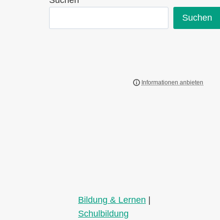
Suchen
Suchen
Bildung & Lernen
|
Schulbildung