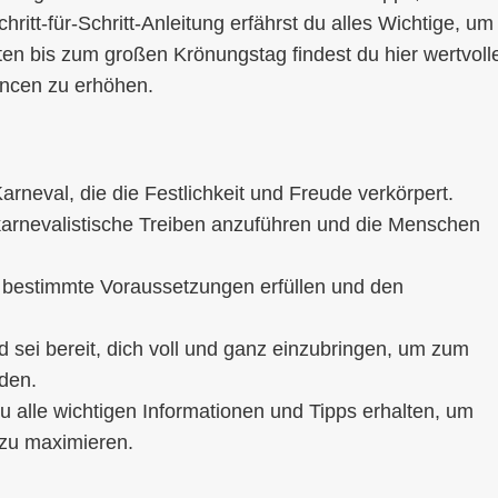
hritt-für-Schritt-Anleitung erfährst du alles Wichtige, um
ten bis zum großen Krönungstag findest du hier wertvoll
ancen zu erhöhen.
Karneval, die die Festlichkeit und Freude verkörpert.
 karnevalistische Treiben anzuführen und die Menschen
bestimmte Voraussetzungen erfüllen und den
d sei bereit, dich voll und ganz einzubringen, um zum
den.
 du alle wichtigen Informationen und Tipps erhalten, um
 zu maximieren.