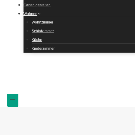
Garten gestalten
Wohnen
Wohnzimmer
Schlafzimmer
Küche
Kinderzimmer