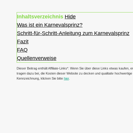
Inhaltsverzeichnis
Hide
Was ist ein Karnevalsprinz?
Schritt-für-Schritt-Anleitung zum Karnevalsprinz
Fazit
FAQ
Quellenverweise
Dieser Beitrag enthält Affiliate-Links*. Wenn Sie über diese Links etwas kaufen, 
tragen dazu bei, die Kosten dieser Website zu decken und qualitativ hochwertige I
Kennzeichnung, klicken Sie bitte
hier
.