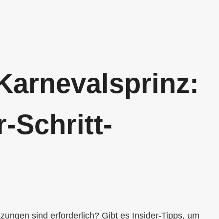
Karnevalsprinz:
r-Schritt-
ngen sind erforderlich? Gibt es Insider-Tipps, um