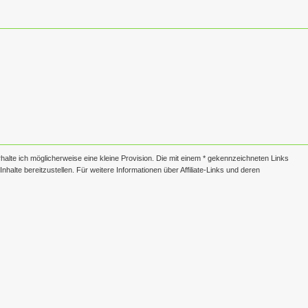
erhalte ich möglicherweise eine kleine Provision. Die mit einem * gekennzeichneten Links
nhalte bereitzustellen. Für weitere Informationen über Affiliate-Links und deren