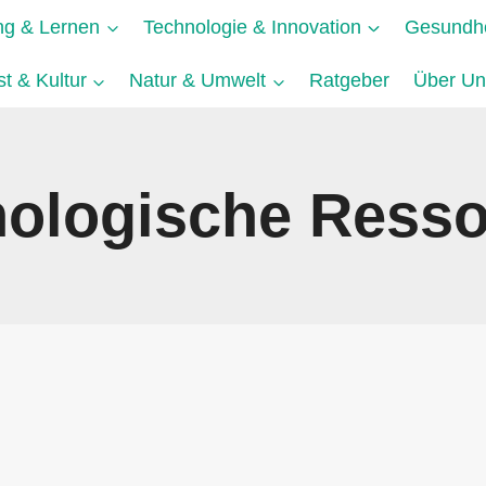
ng & Lernen
Technologie & Innovation
Gesundhe
t & Kultur
Natur & Umwelt
Ratgeber
Über Un
ologische Ress