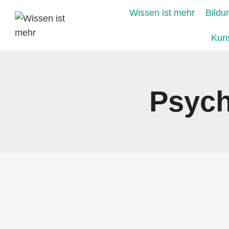
Zum
Wissen ist mehr
Bildu
Inhalt
springen
Kuns
Psych