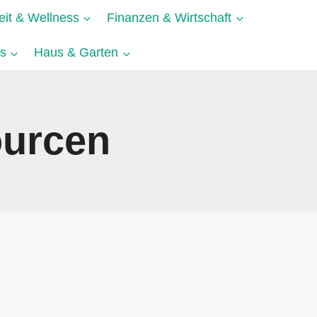
it & Wellness
Finanzen & Wirtschaft
s
Haus & Garten
ourcen