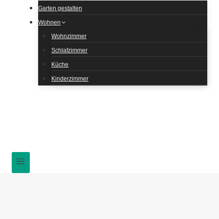
Garten gestalten
Wohnen
Wohnzimmer
Schlafzimmer
Küche
Kinderzimmer