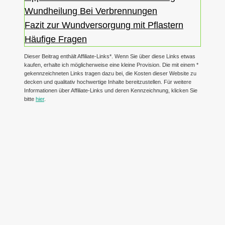
Wundheilung Bei Verbrennungen
Fazit zur Wundversorgung mit Pflastern
Häufige Fragen
Dieser Beitrag enthält Affiliate-Links*. Wenn Sie über diese Links etwas
kaufen, erhalte ich möglicherweise eine kleine Provision. Die mit einem *
gekennzeichneten Links tragen dazu bei, die Kosten dieser Website zu
decken und qualitativ hochwertige Inhalte bereitzustellen. Für weitere
Informationen über Affiliate-Links und deren Kennzeichnung, klicken Sie
bitte
hier
.