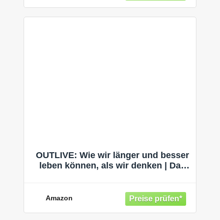
OUTLIVE: Wie wir länger und besser
leben können, als wir denken | Das
Standardwerk vom führenden
Mediziner zur Langlebigkeit |
Deutsche Ausgabe
Amazon