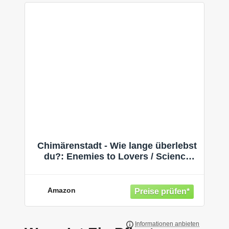
Chimärenstadt - Wie lange überlebst
du?: Enemies to Lovers / Science
Fiction Dystopie (German Edition)
Amazon