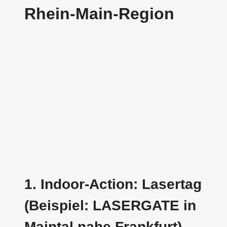
Rhein-Main-Region
1. Indoor-Action: Lasertag
(Beispiel: LASERGATE in
Maintal nahe Frankfurt)