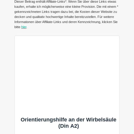
Dieser Beitrag enthält Affiliate-Links*. Wenn Sie über diese Links etwas
kaufen, erhalte ich möglicherweise eine kleine Provision. Die mit einem *
gekennzeichneten Links tragen dazu bei, die Kosten dieser Website zu
decken und qualitativ hochwertige Inhalte bereitzustellen. Für weitere
Informationen über Affiliate-Links und deren Kennzeichnung, klicken Sie
bitte
hier
.
Orientierungshilfe an der Wirbelsäule
(Din A2)