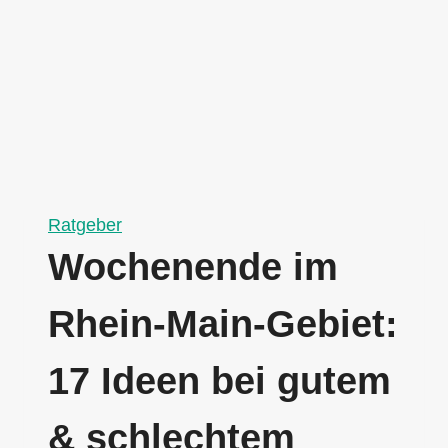
Ratgeber
Wochenende im
Rhein-Main-Gebiet:
17 Ideen bei gutem
& schlechtem