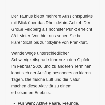
Der Taunus bietet mehrere Aussichtspunkte
mit Blick über das Rhein-Main-Gebiet. Der
Große Feldberg als höchster Punkt erreicht
881 Meter. Von hier aus sehen Sie bei
klarer Sicht bis zur Skyline von Frankfurt.
Wanderwege unterschiedlicher
Schwierigkeitsgrade führen zu den Gipfeln.
Im Februar 2026 und zu anderen Terminen
lohnt sich der Ausflug besonders an klaren
Tagen. Die frische Luft und die Natur
machen diese Aktivität zu einem
erholsamen Erlebnis.
Für wen:
Aktive Paare, Freunde,