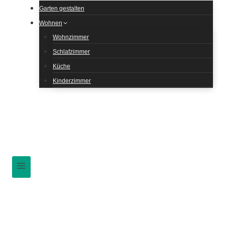
Garten gestalten
Wohnen
Wohnzimmer
Schlafzimmer
Küche
Kinderzimmer