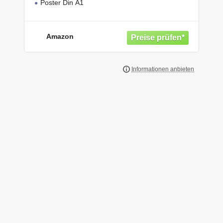
Poster Din A1
Amazon