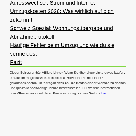
Adresswechsel, Strom und Internet
Umzugskosten 2026: Was wirklich auf dich
zukommt
Schweiz-Spezial: Wohnungsübergabe und
Abnahmeprotokoll
Häufige Fehler beim Umzug und wie du sie
vermeidest
Fazit
Dieser Beitrag enthält Affiliate-Links*. Wenn Sie über diese Links etwas kaufen,
erhalte ich möglicherweise eine kleine Provision. Die mit einem *
gekennzeichneten Links tragen dazu bei, die Kosten dieser Website zu decken
und qualitativ hochwertige Inhalte bereitzustellen. Für weitere Informationen
über Affiliate-Links und deren Kennzeichnung, klicken Sie bitte
hier
.