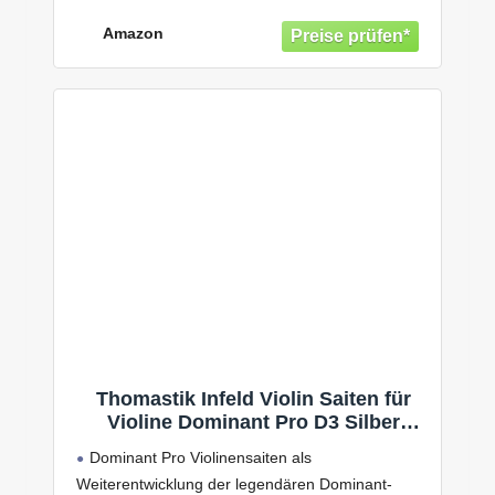
Tonale Balance zwischen Brillanz und Wärme
Amazon
Thomastik Infeld Violin Saiten für
Violine Dominant Pro D3 Silber
DP03A
Dominant Pro Violinensaiten als
Weiterentwicklung der legendären Dominant-