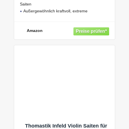
Saiten
Außergewöhnlich kraftvoll, extreme
Farbreichtum
Tonale Balance zwischen Brillanz und Wärme
Amazon
Thomastik Infeld Violin Saiten für