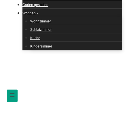
Garten gestalten
Wohnen
Wohnzimmer
Schlafzimmer
Küche
Kinderzimmer