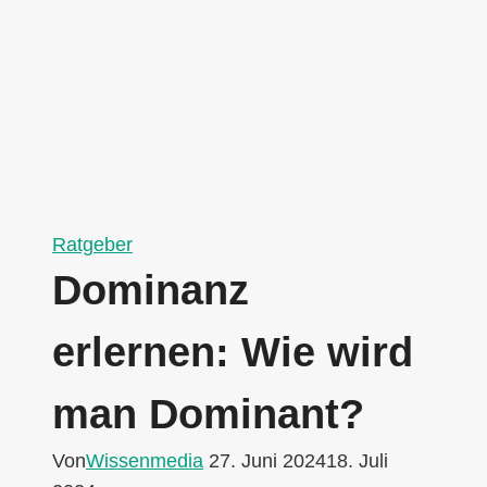
Ratgeber
Dominanz
erlernen: Wie wird
man Dominant?
Von
Wissenmedia
27. Juni 2024
18. Juli