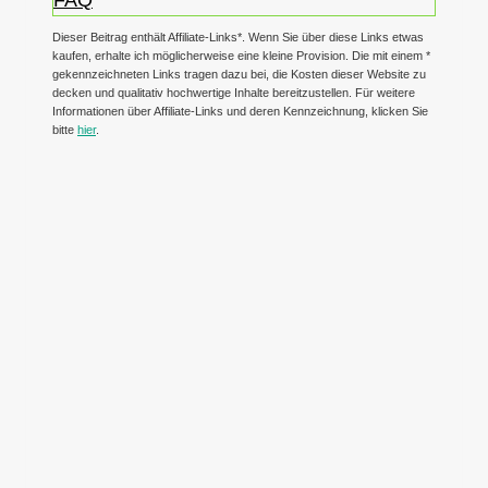
Dieser Beitrag enthält Affiliate-Links*. Wenn Sie über diese Links etwas
kaufen, erhalte ich möglicherweise eine kleine Provision. Die mit einem *
gekennzeichneten Links tragen dazu bei, die Kosten dieser Website zu
decken und qualitativ hochwertige Inhalte bereitzustellen. Für weitere
Informationen über Affiliate-Links und deren Kennzeichnung, klicken Sie
bitte
hier
.