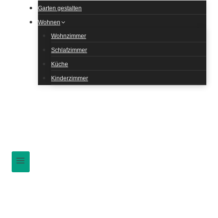
Garten gestalten
Wohnen
Wohnzimmer
Schlafzimmer
Küche
Kinderzimmer