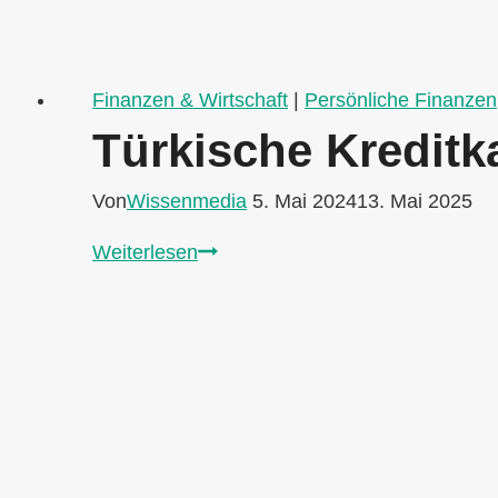
Finanzen & Wirtschaft
|
Persönliche Finanzen
Türkische Kreditk
Von
Wissenmedia
5. Mai 2024
13. Mai 2025
Türkische
Weiterlesen
Kreditkarte
–
Vorteile
und
Angebote