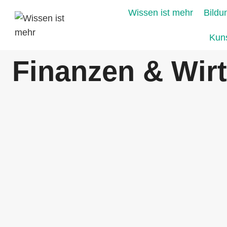
Zum
Wissen ist mehr
Bildu
Inhalt
springen
Kuns
Finanzen & Wirt