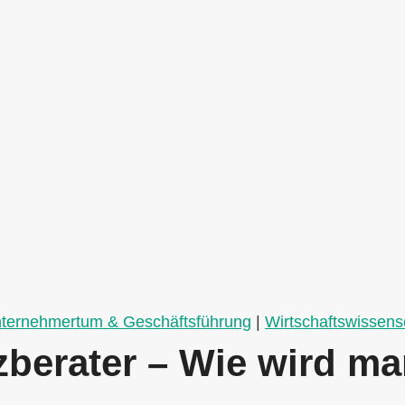
ternehmertum & Geschäftsführung
|
Wirtschaftswissens
nzberater – Wie wird m