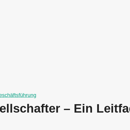
schäftsführung
llschafter – Ein Leitf