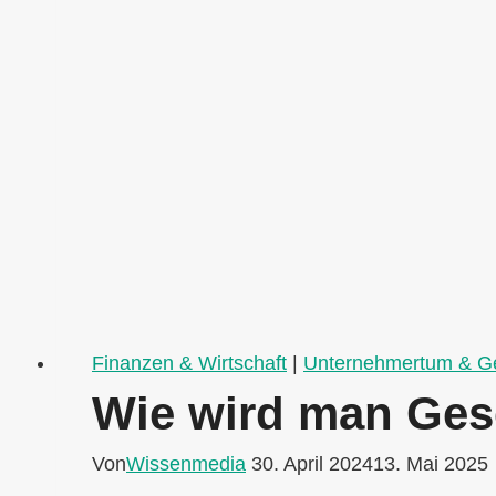
Finanzen & Wirtschaft
|
Unternehmertum & Ge
Wie wird man Gese
Von
Wissenmedia
30. April 2024
13. Mai 2025