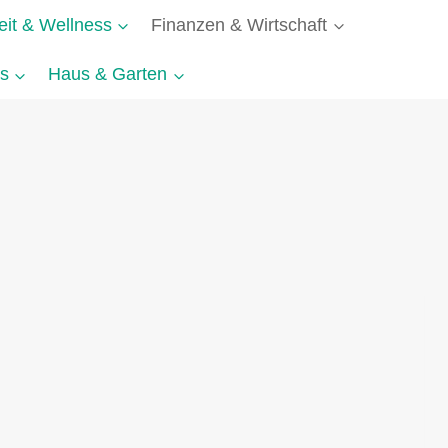
it & Wellness
Finanzen & Wirtschaft
s
Haus & Garten