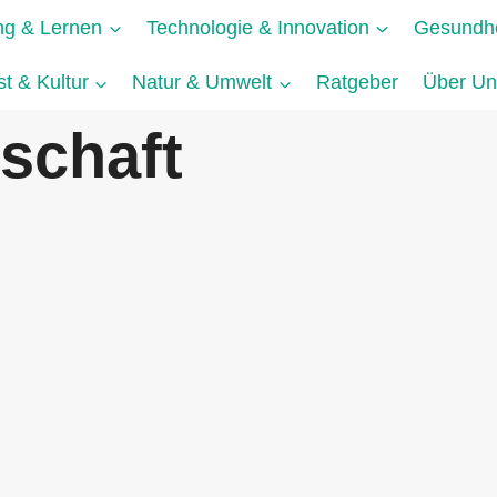
ng & Lernen
Technologie & Innovation
Gesundhe
t & Kultur
Natur & Umwelt
Ratgeber
Über Un
schaft