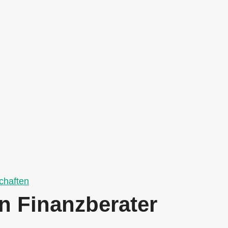
chaften
an Finanzberater