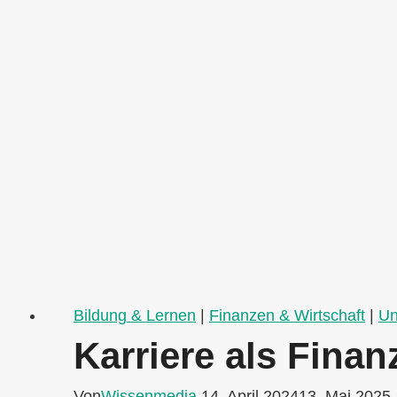
Bildung & Lernen
|
Finanzen & Wirtschaft
|
Un
Karriere als Fina
Von
Wissenmedia
14. April 2024
13. Mai 2025