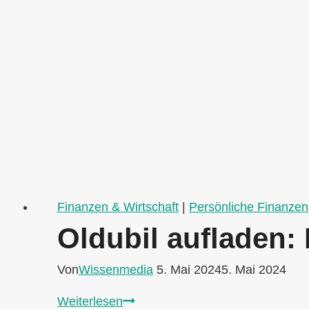
Finanzen & Wirtschaft
|
Persönliche Finanzen
Oldubil aufladen:
Von
Wissenmedia
5. Mai 2024
5. Mai 2024
Oldubil
Weiterlesen