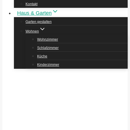
Kontakt
Haus & Garten
Garten gestalten
Wohnen
Wohnzimmer
Schlafzimmer
Küche
Kinderzimmer