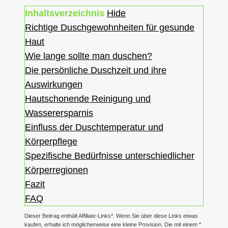
Inhaltsverzeichnis
Hide
Richtige Duschgewohnheiten für gesunde
Haut
Wie lange sollte man duschen?
Die persönliche Duschzeit und ihre
Auswirkungen
Hautschonende Reinigung und
Wasserersparnis
Einfluss der Duschtemperatur und
Körperpflege
Spezifische Bedürfnisse unterschiedlicher
Körperregionen
Fazit
FAQ
Dieser Beitrag enthält Affiliate-Links*. Wenn Sie über diese Links etwas
kaufen, erhalte ich möglicherweise eine kleine Provision. Die mit einem *