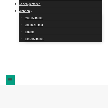
Garten gestalten
Wohnen
Wohnzimmer
Schlafzimmer
Küche
Kinderzimmer