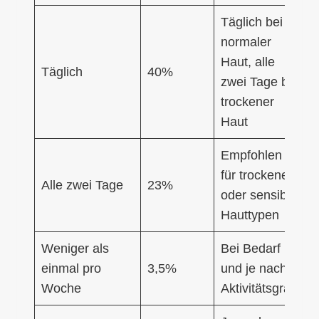
Täglich bei
normaler
Haut, alle
Täglich
40%
zwei Tage bei
trockener
Haut
Empfohlen
für trockene
Alle zwei Tage
23%
oder sensible
Hauttypen
Weniger als
Bei Bedarf
einmal pro
3,5%
und je nach
Woche
Aktivitätsgrad