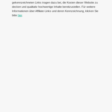
gekennzeichneten Links tragen dazu bei, die Kosten dieser Website zu
decken und qualitativ hochwertige Inhalte bereitzustellen. Für weitere
Informationen über Affiliate-Links und deren Kennzeichnung, klicken Sie
bitte
hier
.