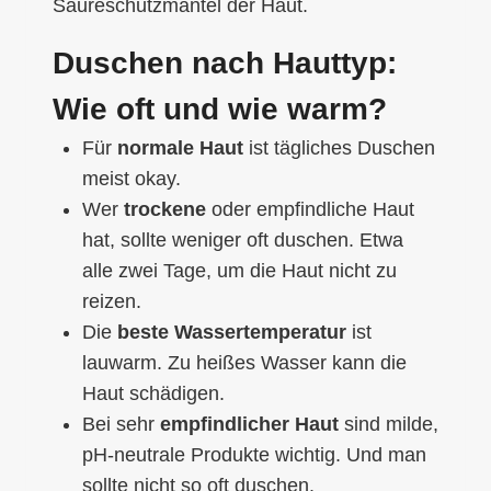
Säureschutzmantel der Haut.
Duschen nach Hauttyp:
Wie oft und wie warm?
Für
normale Haut
ist tägliches Duschen
meist okay.
Wer
trockene
oder empfindliche Haut
hat, sollte weniger oft duschen. Etwa
alle zwei Tage, um die Haut nicht zu
reizen.
Die
beste Wassertemperatur
ist
lauwarm. Zu heißes Wasser kann die
Haut schädigen.
Bei sehr
empfindlicher Haut
sind milde,
pH-neutrale Produkte wichtig. Und man
sollte nicht so oft duschen.