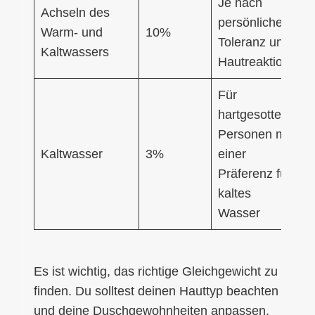
Je nach
Achseln des
persönlicher
Warm- und
10%
Toleranz und
Kaltwassers
Hautreaktion
Für
hartgesottene
Personen mit
Kaltwasser
3%
einer
Präferenz für
kaltes
Wasser
Es ist wichtig, das richtige Gleichgewicht zu
finden. Du solltest deinen Hauttyp beachten
und deine Duschgewohnheiten anpassen.