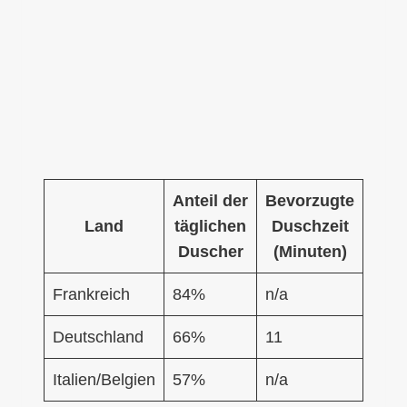
Anteil der
Bevorzugte
Land
täglichen
Duschzeit
Duscher
(Minuten)
Frankreich
84%
n/a
Deutschland
66%
11
Italien/Belgien
57%
n/a