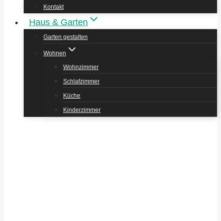
Kontakt
Haus & Garten
Garten gestalten
Wohnen
Wohnzimmer
Schlafzimmer
Küche
Kinderzimmer