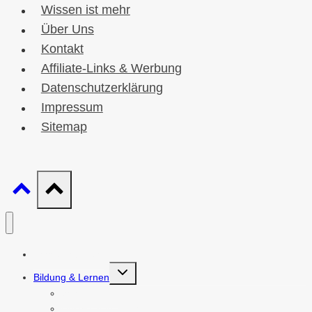
Wissen ist mehr
Über Uns
Kontakt
Affiliate-Links & Werbung
Datenschutzerklärung
Impressum
Sitemap
Wissen ist mehr
Untermenü
Bildung & Lernen
umschalten
Schulbildung
Hochschulbildung