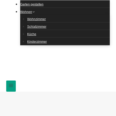
Garten gestalten
Wohnen
Wohnzimmer
Schlafzimmer
Küche
Kinderzimmer