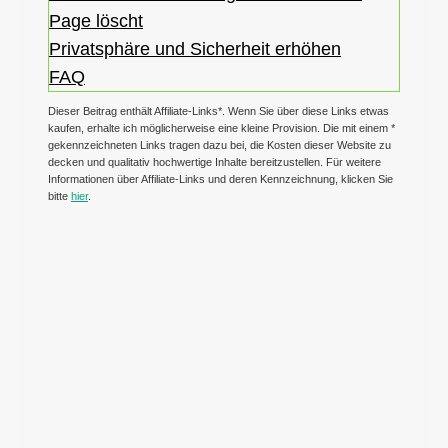
Page löscht
Privatsphäre und Sicherheit erhöhen
FAQ
Dieser Beitrag enthält Affiliate-Links*. Wenn Sie über diese Links etwas
kaufen, erhalte ich möglicherweise eine kleine Provision. Die mit einem *
gekennzeichneten Links tragen dazu bei, die Kosten dieser Website zu
decken und qualitativ hochwertige Inhalte bereitzustellen. Für weitere
Informationen über Affiliate-Links und deren Kennzeichnung, klicken Sie
bitte
hier
.