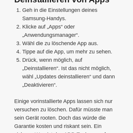
Geh in die Einstellungen deines
Samsung-Handys.
Klicke auf „Apps“ oder
„Anwendungsmanager“.
Wähl die zu löschende App aus.
Tippe auf die App, um mehr zu sehen.
Drück, wenn möglich, auf
„Deinstallieren“. Ist das nicht möglich,
wähl „Updates deinstallieren“ und dann
„Deaktivieren“.
Einige vorinstallierte Apps lassen sich nur
versuchen zu löschen. Dafür müsste man
sein Gerät rooten. Doch das würde die
Garantie kosten und riskant sein. Ein