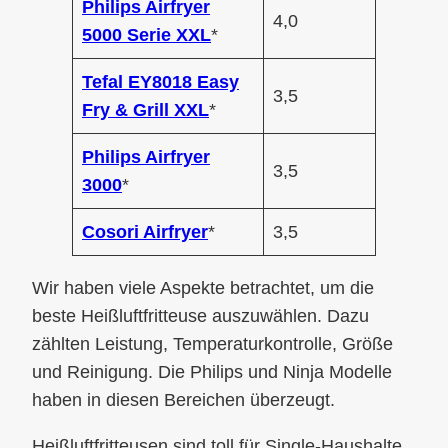
Philips Airfryer
4,0
5000 Serie XXL
*
Tefal EY8018 Easy
3,5
Fry & Grill XXL
*
Philips Airfryer
3,5
3000
*
Cosori Airfryer
*
3,5
Wir haben viele Aspekte betrachtet, um die
beste Heißluftfritteuse auszuwählen. Dazu
zählten Leistung, Temperaturkontrolle, Größe
und Reinigung. Die Philips und Ninja Modelle
haben in diesen Bereichen überzeugt.
Heißluftfritteusen sind toll für Single-Haushalte