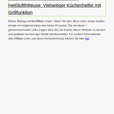
Heißluftfritteuse: Vielseitiger Küchenhelfer mit
Grillfunktion
Dieser Beitrag enthält Affiliate-Links*. Wenn Sie über diese Links etwas kaufen,
erhalte ich möglicherweise eine kleine Provision. Die mit einem *
gekennzeichneten Links tragen dazu bei, die Kosten dieser Website zu decken
und qualitativ hochwertige Inhalte bereitzustellen. Für weitere Informationen
über Affiliate-Links und deren Kennzeichnung, klicken Sie bitte
hier
.