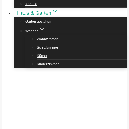
Kontakt
Haus & Garten
Garten gestalten
Wohnen
Wohnzimmer
Schlafzimmer
Küche
Kinderzimmer