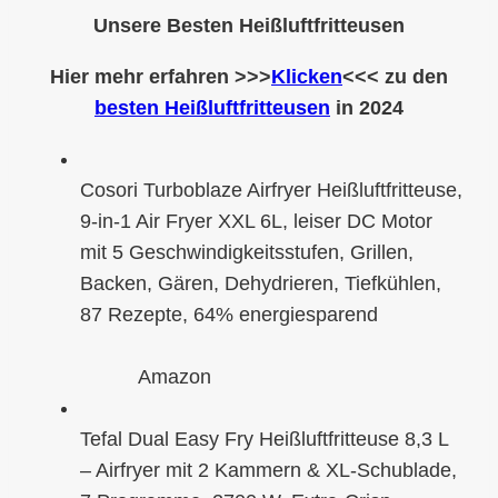
Unsere Besten
Heißluftfritteuse
n
Hier mehr erfahren >>>
Klicken
<<< zu den
besten
Heißluftfritteuse
n
in 2024
Cosori Turboblaze Airfryer Heißluftfritteuse,
9-in-1 Air Fryer XXL 6L, leiser DC Motor
mit 5 Geschwindigkeitsstufen, Grillen,
Backen, Gären, Dehydrieren, Tiefkühlen,
87 Rezepte, 64% energiesparend
Amazon
Tefal Dual Easy Fry Heißluftfritteuse 8,3 L
– Airfryer mit 2 Kammern & XL-Schublade,