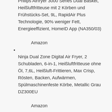
Philips Airfryer 3000 Series Dual Basket,
Heißluftfritteuse mit 2 Körben und
Frühstücks-Set, 9L, RapidAir Plus
Technologie, 90% weniger Fett,
Energieeffizient, HomeID App (NA350/03)
Amazon
Ninja Dual Zone Digital Air Fryer, 2
Schubladen, 6-in-1, Heißluftfritteuse ohne
Öl, 7,6L, Heißluft-Frittieren, Max Crisp,
Rösten, Backen, Aufwärmen,
Spülmaschinenfeste Körbe, Metallic Grau
DZ300EU
Amazon