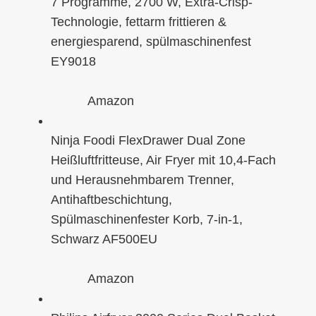
7 Programme, 2700 W, Extra-Crisp-
Technologie, fettarm frittieren &
energiesparend, spülmaschinenfest
EY9018
Amazon
Ninja Foodi FlexDrawer Dual Zone
Heißluftfritteuse, Air Fryer mit 10,4-Fach
und Herausnehmbarem Trenner,
Antihaftbeschichtung,
Spülmaschinenfester Korb, 7-in-1,
Schwarz AF500EU
Amazon